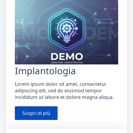
Implantologia
Lorem ipsum dolor sit amet, consectetur
adipiscing elit, sed do eiusmod tempor
incididunt ut labore et dolore magna aliqua.
Scopri di più