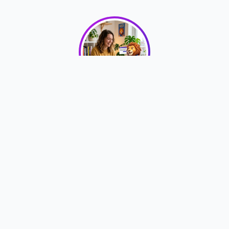
Descrizione della
testimonianza
Cliente