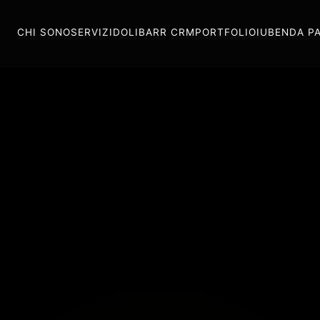
CHI SONO
SERVIZI
DOLIBARR CRM
PORTFOLIO
IUBENDA P