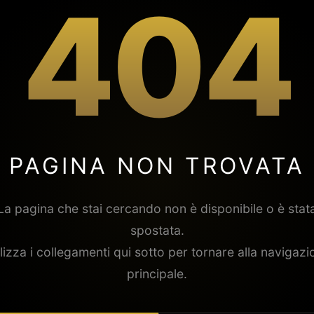
404
PAGINA NON TROVATA
La pagina che stai cercando non è disponibile o è stat
spostata.
ilizza i collegamenti qui sotto per tornare alla navigazi
principale.